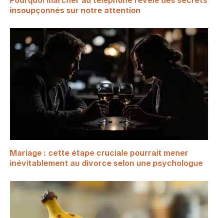
Pourquoi marcher au téléphone révèle des secrets
insoupçonnés sur notre attention
Mariage : cette étape cruciale pourrait mener
inévitablement au divorce selon une psychologue