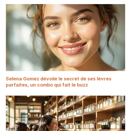
Selena Gomez dévoile le secret de ses lèvres
parfaites, un combo qui fait le buzz