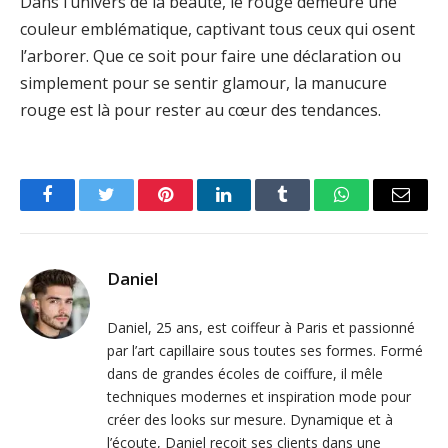
Dans l’univers de la beauté, le rouge demeure une
couleur emblématique, captivant tous ceux qui osent
l’arborer. Que ce soit pour faire une déclaration ou
simplement pour se sentir glamour, la manucure
rouge est là pour rester au cœur des tendances.
Facebook
Twitter
Pinterest
LinkedIn
Tumblr
WhatsApp
Email
Daniel
Daniel, 25 ans, est coiffeur à Paris et passionné
par l’art capillaire sous toutes ses formes. Formé
dans de grandes écoles de coiffure, il mêle
techniques modernes et inspiration mode pour
créer des looks sur mesure. Dynamique et à
l’écoute, Daniel reçoit ses clients dans une