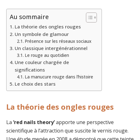
Au sommaire
La théorie des ongles rouges
Un symbole de glamour
Présence sur les réseaux sociaux
Un classique intergénérationnel
Le rouge au quotidien
Une couleur chargée de
significations
La manucure rouge dans l’histoire
Le choix des stars
La théorie des ongles rouges
La
‘red nails theory’
apporte une perspective
scientifique à l’attraction que suscite le vernis rouge.
Une étude menée en 2008 a démontré que cette teinte