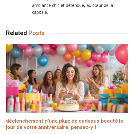
ambiance chic et détendue, au cœur de la
capitale.
Related
Posts
déclenchement d’une pluie de cadeaux beauté le
jour de votre anniversaire, pensez-y !