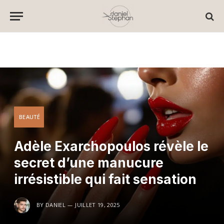
BEAUTÉ
Adèle Exarchopoulos révèle le
secret d’une manucure
irrésistible qui fait sensation
BY
DANIEL
JUILLET 19, 2025