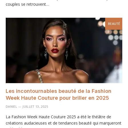
couples se retrouvent…
BEAUTÉ
Les incontournables beauté de la Fashion
Week Haute Couture pour briller en 2025
DANIEL
JUILLET 13, 2025
La Fashion Week Haute Couture 2025 a été le théâtre de
créations audacieuses et de tendances beauté qui marqueront