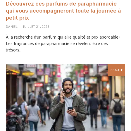
Découvrez ces parfums de parapharmacie
qui vous accompagneront toute la journée à
petit prix
DANIEL
JUILLET 21, 2025
À la recherche d’un parfum qui allie qualité et prix abordable?
Les fragrances de parapharmacie se révèlent être des
trésors…
BEAUTÉ