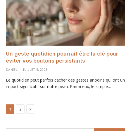
Un geste quotidien pourrait être la clé pour
éviter vos boutons persistants
DANIEL
JUILLET 5, 2025
Le quotidien peut parfois cacher des gestes anodins qui ont un
impact significatif sur notre peau. Parmi eux, le simple…
Next
1
2