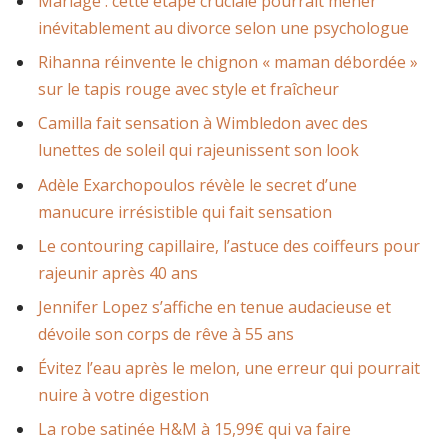
Mariage : cette étape cruciale pourrait mener
inévitablement au divorce selon une psychologue
Rihanna réinvente le chignon « maman débordée »
sur le tapis rouge avec style et fraîcheur
Camilla fait sensation à Wimbledon avec des
lunettes de soleil qui rajeunissent son look
Adèle Exarchopoulos révèle le secret d’une
manucure irrésistible qui fait sensation
Le contouring capillaire, l’astuce des coiffeurs pour
rajeunir après 40 ans
Jennifer Lopez s’affiche en tenue audacieuse et
dévoile son corps de rêve à 55 ans
Évitez l’eau après le melon, une erreur qui pourrait
nuire à votre digestion
La robe satinée H&M à 15,99€ qui va faire