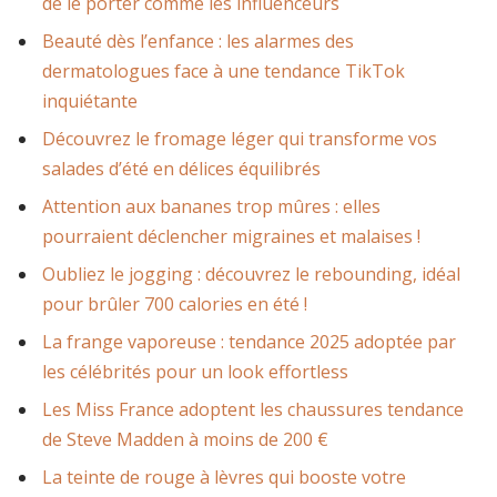
de le porter comme les influenceurs
Beauté dès l’enfance : les alarmes des
dermatologues face à une tendance TikTok
inquiétante
Découvrez le fromage léger qui transforme vos
salades d’été en délices équilibrés
Attention aux bananes trop mûres : elles
pourraient déclencher migraines et malaises !
Oubliez le jogging : découvrez le rebounding, idéal
pour brûler 700 calories en été !
La frange vaporeuse : tendance 2025 adoptée par
les célébrités pour un look effortless
Les Miss France adoptent les chaussures tendance
de Steve Madden à moins de 200 €
La teinte de rouge à lèvres qui booste votre