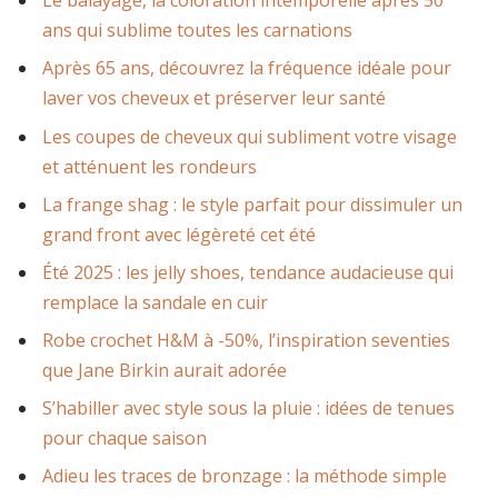
Le balayage, la coloration intemporelle après 50
ans qui sublime toutes les carnations
Après 65 ans, découvrez la fréquence idéale pour
laver vos cheveux et préserver leur santé
Les coupes de cheveux qui subliment votre visage
et atténuent les rondeurs
La frange shag : le style parfait pour dissimuler un
grand front avec légèreté cet été
Été 2025 : les jelly shoes, tendance audacieuse qui
remplace la sandale en cuir
Robe crochet H&M à -50%, l’inspiration seventies
que Jane Birkin aurait adorée
S’habiller avec style sous la pluie : idées de tenues
pour chaque saison
Adieu les traces de bronzage : la méthode simple