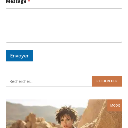
Message
*
Envoyer
MODE