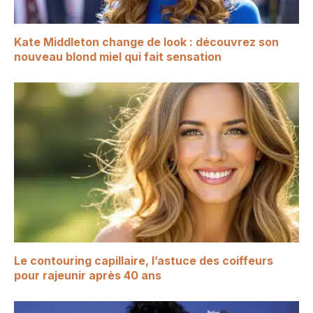
Kate Middleton change de look : découvrez son
nouveau blond miel qui fait sensation
Le contouring capillaire, l’astuce des coiffeurs
pour rajeunir après 40 ans