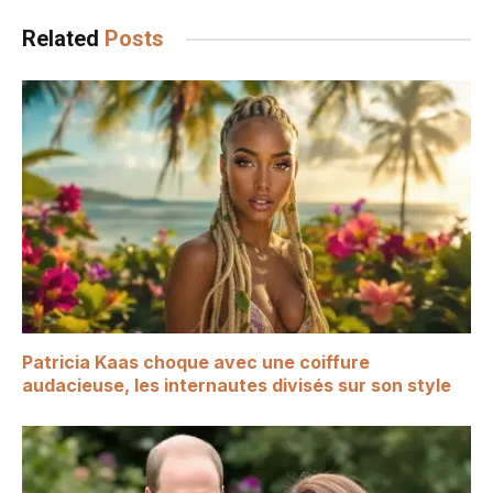
Related
Posts
Patricia Kaas choque avec une coiffure
audacieuse, les internautes divisés sur son style