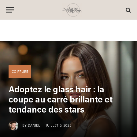
COIFFURE
Adoptez le glass hair : la
coupe au carré brillante et
tendance des stars
BY
DANIEL
JUILLET 5, 2025