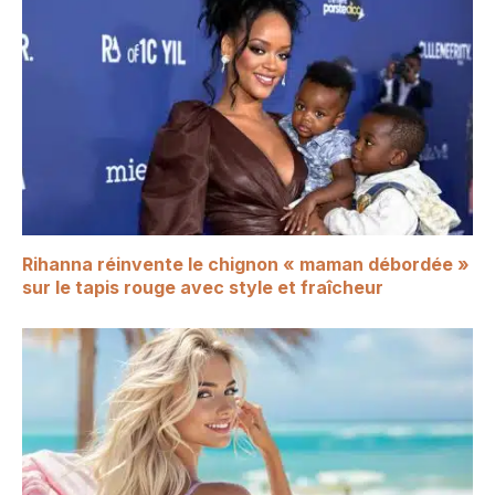
Rihanna réinvente le chignon « maman débordée »
sur le tapis rouge avec style et fraîcheur