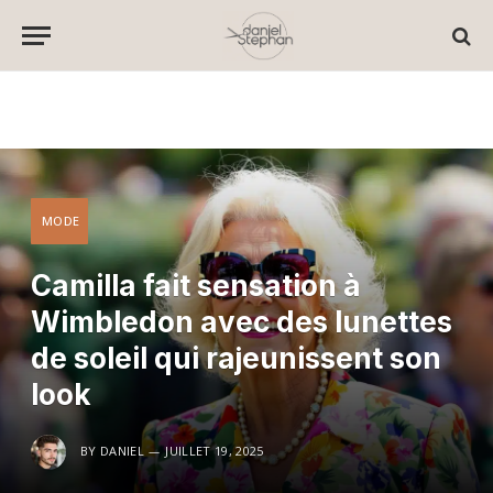
MODE
Camilla fait sensation à
Wimbledon avec des lunettes
de soleil qui rajeunissent son
look
BY
DANIEL
JUILLET 19, 2025