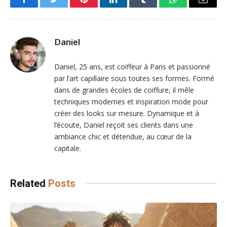
Facebook
Twitter
Pinterest
LinkedIn
Tumblr
WhatsApp
Email
Daniel
Daniel, 25 ans, est coiffeur à Paris et passionné
par l’art capillaire sous toutes ses formes. Formé
dans de grandes écoles de coiffure, il mêle
techniques modernes et inspiration mode pour
créer des looks sur mesure. Dynamique et à
l’écoute, Daniel reçoit ses clients dans une
ambiance chic et détendue, au cœur de la
capitale.
Related
Posts