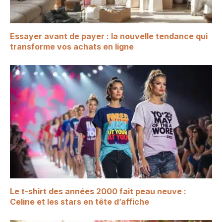
Essayer avant de payer : la nouvelle tendance qui
transforme vos achats en ligne
Le t-shirt des années 2000 fait peau neuve :
Celine et les stars en tête d’affiche