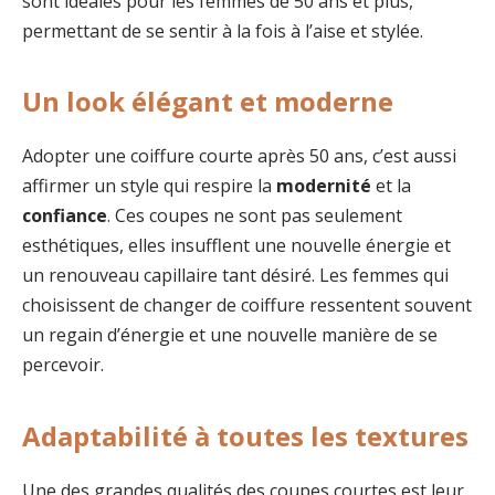
sont idéales pour les femmes de 50 ans et plus,
permettant de se sentir à la fois à l’aise et stylée.
Un look élégant et moderne
Adopter une coiffure courte après 50 ans, c’est aussi
affirmer un style qui respire la
modernité
et la
confiance
. Ces coupes ne sont pas seulement
esthétiques, elles insufflent une nouvelle énergie et
un renouveau capillaire tant désiré. Les femmes qui
choisissent de changer de coiffure ressentent souvent
un regain d’énergie et une nouvelle manière de se
percevoir.
Adaptabilité à toutes les textures
Une des grandes qualités des coupes courtes est leur