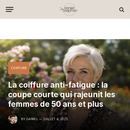
COIFFURE
La coiffure anti-fatigue : la
coupe courte qui rajeunit les
femmes de 50 ans et plus
BY
DANIEL
JUILLET 6, 2025