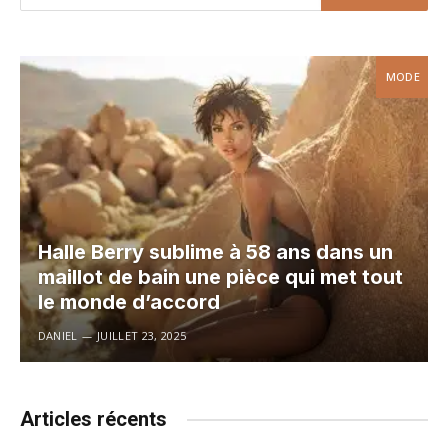
MODE
Halle Berry sublime à 58 ans dans un
maillot de bain une pièce qui met tout
le monde d’accord
DANIEL
JUILLET 23, 2025
Articles récents