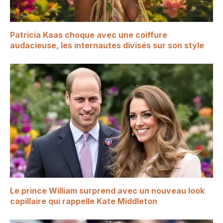
Patricia Kaas choque avec une coiffure
audacieuse, les internautes divisés sur son style
Le prince William surprend avec un nouveau look
capillaire qui rappelle Kate Middleton