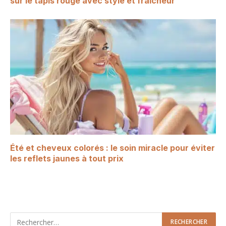
sur le tapis rouge avec style et fraîcheur
Été et cheveux colorés : le soin miracle pour éviter
les reflets jaunes à tout prix