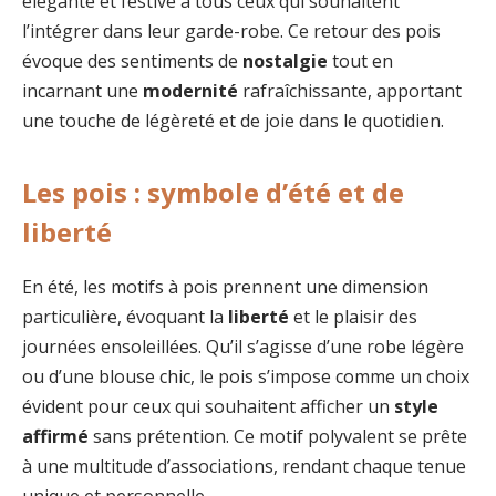
élégante et festive à tous ceux qui souhaitent
l’intégrer dans leur garde-robe. Ce retour des pois
évoque des sentiments de
nostalgie
tout en
incarnant une
modernité
rafraîchissante, apportant
une touche de légèreté et de joie dans le quotidien.
Les pois : symbole d’été et de
liberté
En été, les motifs à pois prennent une dimension
particulière, évoquant la
liberté
et le plaisir des
journées ensoleillées. Qu’il s’agisse d’une robe légère
ou d’une blouse chic, le pois s’impose comme un choix
évident pour ceux qui souhaitent afficher un
style
affirmé
sans prétention. Ce motif polyvalent se prête
à une multitude d’associations, rendant chaque tenue
unique et personnelle.