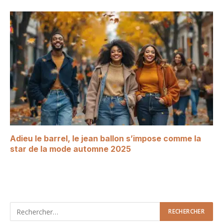
Adieu le barrel, le jean ballon s’impose comme la
star de la mode automne 2025