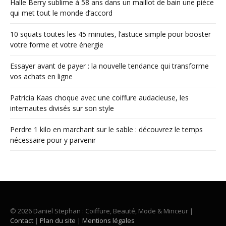
Halle Berry sublime à 58 ans dans un maillot de bain une pièce
qui met tout le monde d’accord
10 squats toutes les 45 minutes, l’astuce simple pour booster
votre forme et votre énergie
Essayer avant de payer : la nouvelle tendance qui transforme
vos achats en ligne
Patricia Kaas choque avec une coiffure audacieuse, les
internautes divisés sur son style
Perdre 1 kilo en marchant sur le sable : découvrez le temps
nécessaire pour y parvenir
© 2026 Daniel Stephan : Coiffure, Beauté, Mode & Minceur |
Contact
|
Plan du site
|
Mentions légales