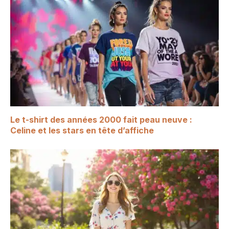
Le t-shirt des années 2000 fait peau neuve :
Celine et les stars en tête d’affiche