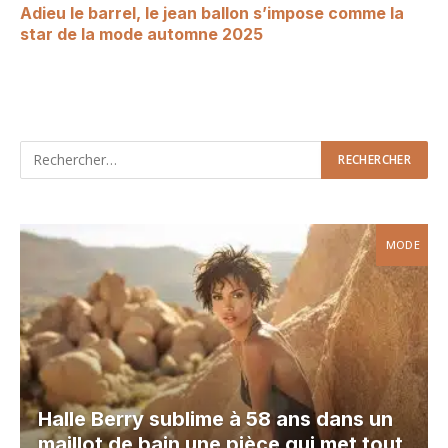
Adieu le barrel, le jean ballon s’impose comme la
star de la mode automne 2025
MODE
Halle Berry sublime à 58 ans dans un
maillot de bain une pièce qui met tout