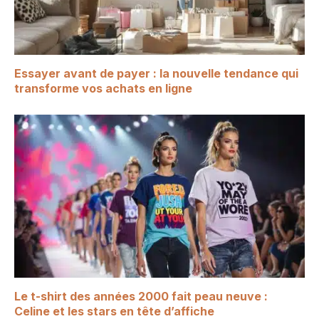
Essayer avant de payer : la nouvelle tendance qui
transforme vos achats en ligne
Le t-shirt des années 2000 fait peau neuve :
Celine et les stars en tête d’affiche