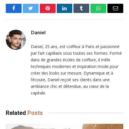
Facebook
Twitter
Pinterest
LinkedIn
Tumblr
WhatsApp
Email
Daniel
Daniel, 25 ans, est coiffeur à Paris et passionné
par l’art capillaire sous toutes ses formes. Formé
dans de grandes écoles de coiffure, il mêle
techniques modernes et inspiration mode pour
créer des looks sur mesure. Dynamique et à
l’écoute, Daniel reçoit ses clients dans une
ambiance chic et détendue, au cœur de la
capitale.
Related
Posts