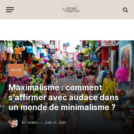
MODE
Maximalisme : comment
s’affirmer avec audace dans
un monde de minimalisme ?
BY
DANIEL
JUIN 21, 2025