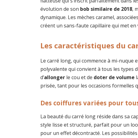
flatteuse qui s’inscrit parfaitement dans 
évolution de son
bob similaire de 2018
, 
dynamique. Les mèches caramel, associées
créent un sans-faute capillaire qui met en 
Les caractéristiques du ca
Le carré long, qui commence à mi-nuque et
polyvalente qui convient à tous les types d
d’
allonger
le cou et de
doter de volume
l
prisée, tant pour les occasions formelles 
Des coiffures variées pour tous
La beauté du carré long réside dans sa ca
style lisse et structuré, parfait pour un lo
pour un effet décontracté. Les possibilités