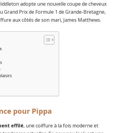
 Middleton adopte une nouvelle coupe de cheveux
ors du Grand Prix de Formule 1 de Grande-Bretagne,
oiffure aux côtés de son mari, James Matthews.
a
es
e
laisirs
nce pour Pippa
ent effilé
, une coiffure à la fois moderne et