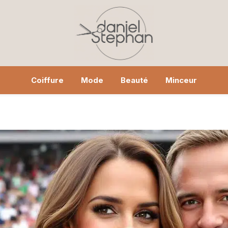
Coiffure
Mode
Beauté
Minceur