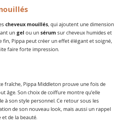
mouillés
des
cheveux mouillés
, qui ajoutent une dimension
uant un
gel
ou un
sérum
sur cheveux humides et
 fin, Pippa peut créer un effet élégant et soigné,
te faire forte impression.
e fraîche, Pippa Middleton prouve une fois de
tout âge. Son choix de coiffure montre qu’elle
le à son style personnel. Ce retour sous les
ation de son nouveau look, mais aussi un rappel
 et de la beauté.