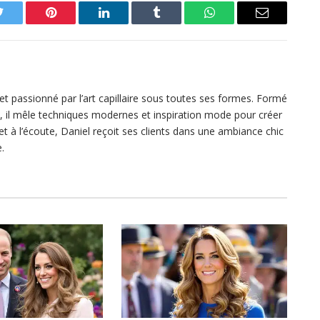
Twitter
Pinterest
LinkedIn
Tumblr
WhatsApp
Email
s et passionné par l’art capillaire sous toutes ses formes. Formé
, il mêle techniques modernes et inspiration mode pour créer
 à l’écoute, Daniel reçoit ses clients dans une ambiance chic
.