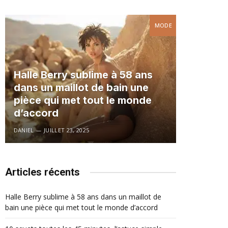
MODE
Halle Berry sublime à 58 ans
dans un maillot de bain une
pièce qui met tout le monde
d’accord
DANIEL
JUILLET 23, 2025
Articles récents
Halle Berry sublime à 58 ans dans un maillot de
bain une pièce qui met tout le monde d’accord