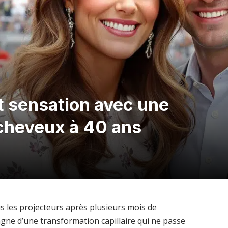
t sensation avec une
cheveux à 40 ans
s les projecteurs après plusieurs mois de
agne d’une transformation capillaire qui ne passe