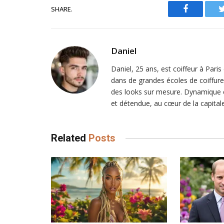
SHARE.
Facebook
Daniel
Daniel, 25 ans, est coiffeur à Pari
dans de grandes écoles de coiffure
des looks sur mesure. Dynamique et
et détendue, au cœur de la capitale
Related
Posts