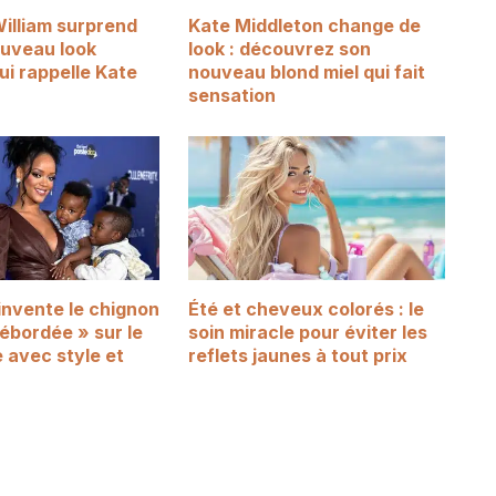
William surprend
Kate Middleton change de
uveau look
look : découvrez son
qui rappelle Kate
nouveau blond miel qui fait
sensation
invente le chignon
Été et cheveux colorés : le
bordée » sur le
soin miracle pour éviter les
 avec style et
reflets jaunes à tout prix