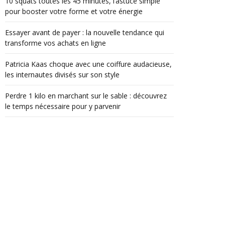
10 squats toutes les 45 minutes, l’astuce simple
pour booster votre forme et votre énergie
Essayer avant de payer : la nouvelle tendance qui
transforme vos achats en ligne
Patricia Kaas choque avec une coiffure audacieuse,
les internautes divisés sur son style
Perdre 1 kilo en marchant sur le sable : découvrez
le temps nécessaire pour y parvenir