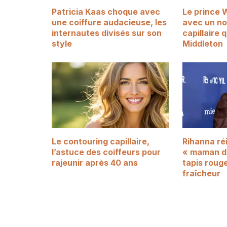
Patricia Kaas choque avec
Le prince 
une coiffure audacieuse, les
avec un no
internautes divisés sur son
capillaire 
style
Middleton
Le contouring capillaire,
Rihanna ré
l’astuce des coiffeurs pour
« maman dé
rajeunir après 40 ans
tapis rouge
fraîcheur