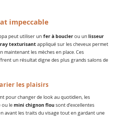
tat impeccable
ppa peut utiliser un
fer à boucler
ou un
lisseur
ray texturisant
appliqué sur les cheveux permet
 en maintenant les mèches en place. Ces
ffrent un résultat digne des plus grands salons de
rier les plaisirs
t pour changer de look au quotidien, les
e
ou le
mini chignon flou
sont d’excellentes
n avant les traits du visage tout en gardant une