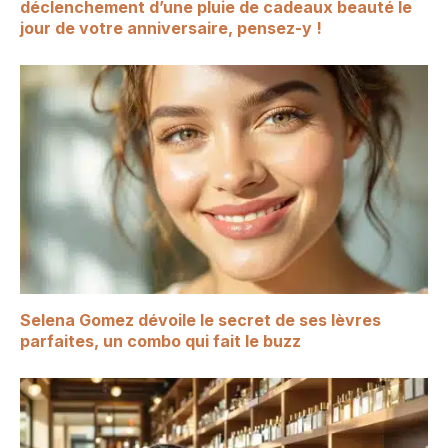
déclenchement d’une pluie de cadeaux beauté le
jour de votre anniversaire, pensez-y !
Selena Gomez dévoile le secret de ses lèvres
parfaites, un combo qui fait le buzz