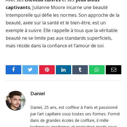
captivants
, Julianne Moore incarne une beauté
intemporelle qui défie les normes. Son approche de la
beauté, axée sur la santé et le bien-être, est un
exemple à suivre. Elle rappelle à tous que la véritable
beauté ne se limite pas aux standards superficiels,
mais réside dans la confiance et l’amour de soi.
Facebook
Twitter
Pinterest
LinkedIn
Tumblr
WhatsApp
Email
Daniel
Daniel, 25 ans, est coiffeur à Paris et passionné
par l’art capillaire sous toutes ses formes. Formé
dans de grandes écoles de coiffure, il mêle
techniques modernes et inspiration mode pour