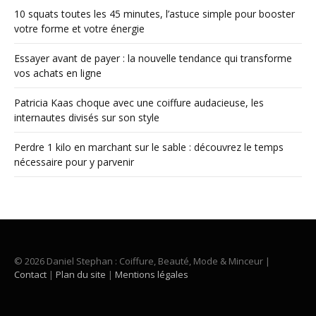
10 squats toutes les 45 minutes, l’astuce simple pour booster
votre forme et votre énergie
Essayer avant de payer : la nouvelle tendance qui transforme
vos achats en ligne
Patricia Kaas choque avec une coiffure audacieuse, les
internautes divisés sur son style
Perdre 1 kilo en marchant sur le sable : découvrez le temps
nécessaire pour y parvenir
© 2026 Daniel Stephan : Coiffure, Beauté, Mode & Minceur |
Contact
|
Plan du site
|
Mentions légales