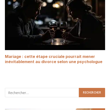
Mariage : cette étape cruciale pourrait mener
inévitablement au divorce selon une psychologue