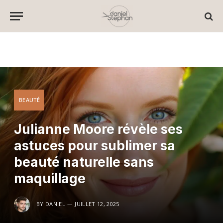
BEAUTÉ
Julianne Moore révèle ses
astuces pour sublimer sa
beauté naturelle sans
maquillage
BY
DANIEL
JUILLET 12, 2025